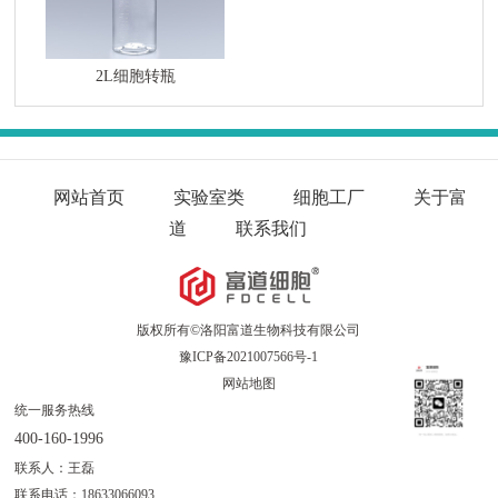
2L细胞转瓶
网站首页
实验室类
细胞工厂
关于富
道
联系我们
版权所有©洛阳富道生物科技有限公司
豫ICP备2021007566号-1
网站地图
统一服务热线
400-160-1996
联系人：王磊
客服微信
联系电话：18633066093