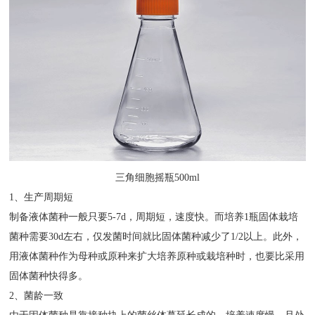
三角细胞摇瓶500ml
1、生产周期短
制备液体菌种一般只要5-7d，周期短，速度快。而培养1瓶固体栽培
菌种需要30d左右，仅发菌时间就比固体菌种减少了1/2以上。此外，
用液体菌种作为母种或原种来扩大培养原种或栽培种时，也要比采用
固体菌种快得多。
2、菌龄一致