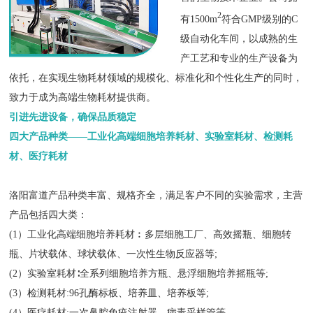
2
有1500m
符合GMP级别的C
级自动化车间，以成熟的生
产工艺和专业的生产设备为
依托，在实现生物耗材领域的规模化、标准化和个性化生产的同时，
致力于成为高端生物耗材提供商。
引进先进设备，确保品质稳定
四大产品种类——工业化高端细胞培养耗材、实验室耗材、检测耗
材、医疗耗材
洛阳富道产品种类丰富、规格齐全，满足客户不同的实验需求，主营
产品包括四大类：
(1）工业化高端细胞培养耗材︰多层细胞工厂、高效摇瓶、细胞转
瓶、片状载体、球状载体、一次性生物反应器等;
(2）实验室耗材∶全系列细胞培养方瓶、悬浮细胞培养摇瓶等;
(3）检测耗材:96孔酶标板、培养皿、培养板等;
(4）医疗耗材:一次鼻腔免疫注射器、病毒采样管等。