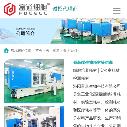
诚招代理商
您现在的位置：
首页
>
关于富道
>
关于我们
>
做高端生物耗材提供商
细胞培养耗材│实验室耗材|
检测耗材
洛阳富道生物科技有限公司
是集工业化高端细胞培养耗
材、实验室耗材、检测耗材
和医疗耗材等于一体的高分
子材料产品研发、生产和销
售的生物技术企业。公司拥