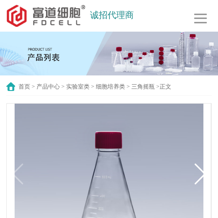
诚招代理商
首页
>
产品中心
>
实验室类
>
细胞培养类
>
三角摇瓶
>正文